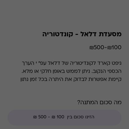
מסעדת דלאל - קונדטוריה
₪100-₪500
גיפט קארד לקונדיטוריה של דלאל עפ" י הערך
הכספי הנקוב. ניתן לממש באופן חלקי או מלא.
קיימת אפשרות לבדוק את היתרה בכל זמן נתון
*קודי הנחה אינם תקפים בגיפט קארד זה.
מה סכום המתנה?