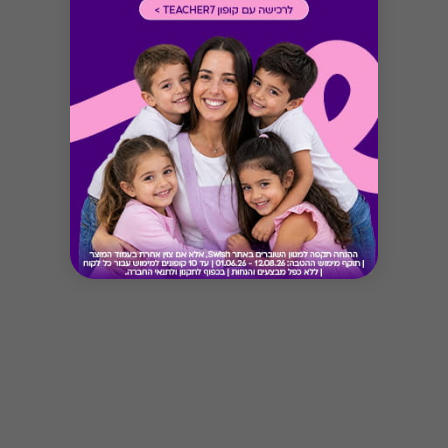
Button