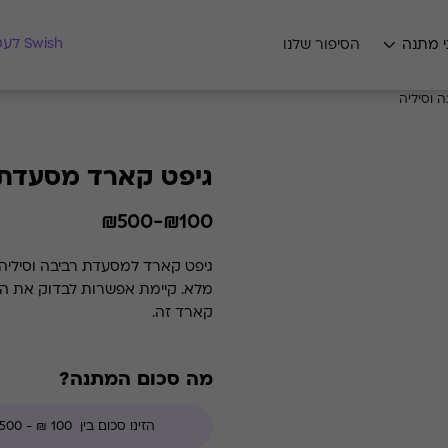
מצאו לי מתנה
Swish לעסקים
י מתנה
הסיפור שלנו
 וסיליה
גיפט קארד מסעדת ר
₪100-₪500
קארד זה.
מה סכום המתנה?