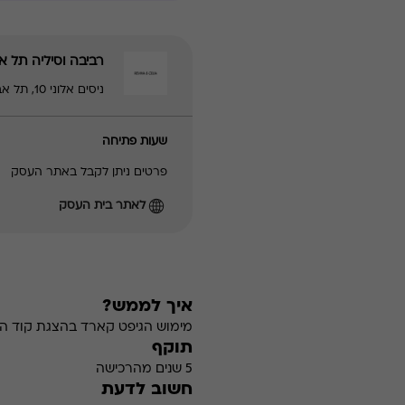
רביבה וסיליה תל א
ניסים אלוני 10, תל אביב - יפו | 03-5466090
שעות פתיחה
פרטים ניתן לקבל באתר העסק
לאתר בית העסק
איך לממש?
מימוש הגיפט קארד בהצגת קוד הה
תוקף
5 שנים מהרכישה
חשוב לדעת