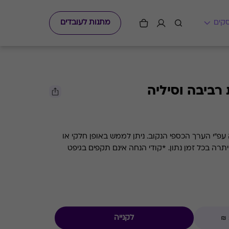
מתנות לעובדים
ביבה וסיליה
גיפט קארד למסעדת רביבה וסיליה עפ"י הערך הכספי הנקוב. ניתן לממש באופן חלקי או
מלא. קיימת אפשרות לבדוק את היתרה בכל זמן נתון. *קודי הנחה אינם תקפים בגיפט
לקנייה