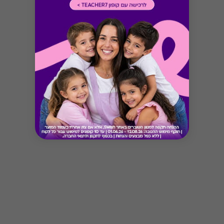
Button