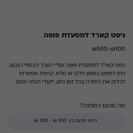
גיפט קארד למסעדת פופה
₪100-₪500
גיפט קארד למסעדת פופה עפ"י הערך הכספי הנקוב.
ניתן לממש באופן חלקי או מלא. קיימת אפשרות
לבדוק את היתרה בכל זמן נתון. *קודי הנחה אינם
תקפים בגיפט קארד זה.
מה סכום המתנה?