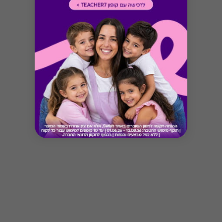
Button