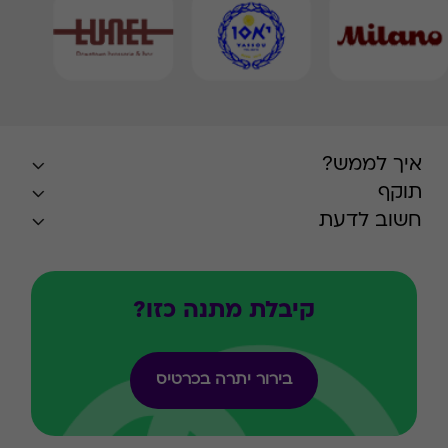
איך לממש?
תוקף
חשוב לדעת
קיבלת מתנה כזו?
בירור יתרה בכרטיס