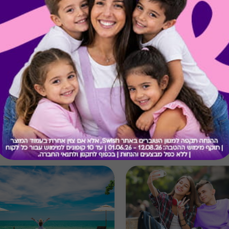
קיבלת מתנה כזו?
בירור יתרה בכרטיס
מתנות ששווה לך להכיר