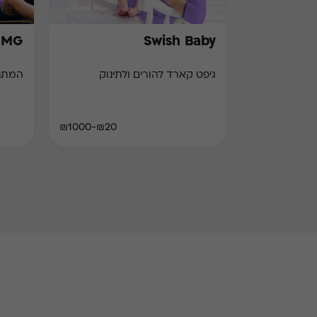
OMG
Swish Baby
גיפט קארד להורים ולתינוק
המתנה המ
₪20-₪1000