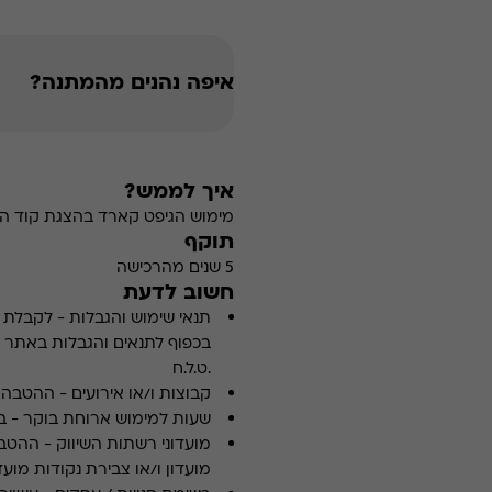
איפה נהנים מהמתנה?
איך לממש?
מימוש הגיפט קארד בהצגת קוד הה
תוקף
5 שנים מהרכישה
חשוב לדעת
תנאי שימוש והגבלות
-
לקבלת פ
.ט.ל.ח
קבוצות ו/או אירועים
-
ההטבה א
שעות למימוש ארוחת בוקר
-
ב
מועדוני רשתות השיווק
-
ההטבה
מועדון ו/או צבירת נקודות מועדו