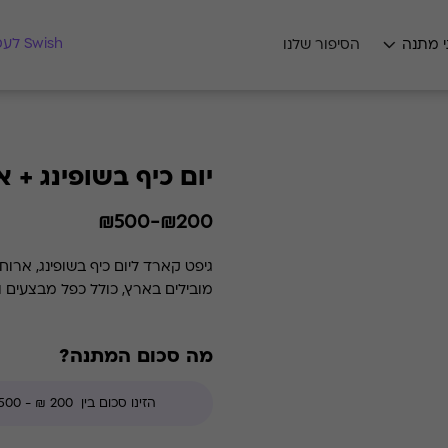
מצאו לי מתנה
Swish לעסקים
י מתנה
הסיפור שלנו
יום כיף בשופינג + 
₪200-₪500
גיפט קארד ליום כיף בשופינג, ארו
מובילים בארץ, כולל כפל מבצעים ו
מה סכום המתנה?