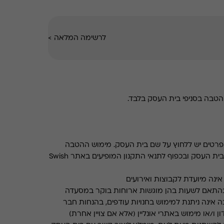
לרשימה המלאה
>
טבה בסניפי בית העסק בלבד.
רטים יש ללחוץ על שם בית העסק. מימוש ההטבה
בכפוף לתנאים והגבלות באתר בית העסק ובכפוף לתנאי התקנון המופיעים באתר Swish
ינה מיועדת לקבוצות ואירועים
התאם לשעות בהן מוגשות ארוחות בוקר במסעדה
 אינה ניתנת למימוש בחנויות עודפים, בהנחות חבר
ן ו/או מימוש באתרי אונליין (אלא אם צויין אחרת)