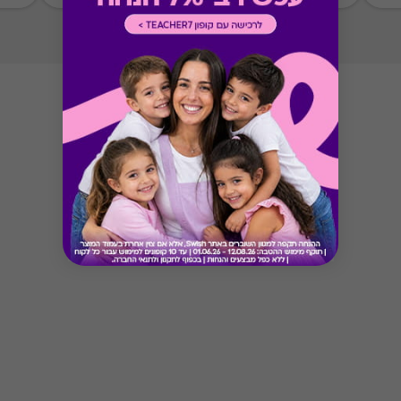
ממגוון כרטיסי החברה או לבקש החזר כספי בגין
רכישת הגיפט עפ"י הסכום ששולם בפועל לחברה
(במקרה כזה הזיכוי יינתן אך ורק לרוכש הגיפט, ללא
קשר למחזיק הגיפט בפועל).
Button