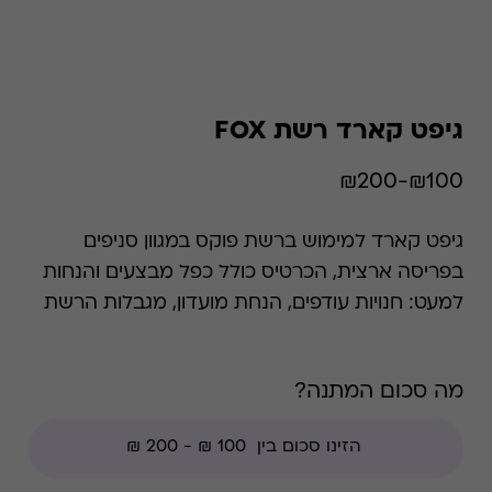
גיפט קארד רשת FOX
₪100-₪200
גיפט קארד למימוש ברשת פוקס במגוון סניפים
בפריסה ארצית, הכרטיס כולל כפל מבצעים והנחות
למעט: חנויות עודפים, הנחת מועדון, מגבלות הרשת
וצבירת נקודות של בית העסק.
מה סכום המתנה?