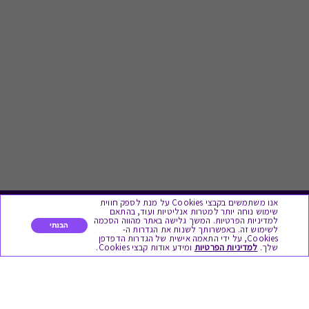
אנו משתמשים בקבצי Cookies על מנת לספק חווית
שימוש נוחה יותר למטרות אנליטיות ועוד, בהתאם
לתת מתנה
למדיניות הפרטיות. המשך גלישה באתר מהווה הסכמה
הבנתי
לשימוש זה. באפשרותך לשנות את הגדרות ה-
Cookies, על ידי התאמה אישית של הגדרות הדפדפן
שלך.
למדיניות הפרטיות
ומידע אודות קבצי Cookies.
כל המתנות
מתנות ללידה
מתנה למורה ולגננת לסוף שנה