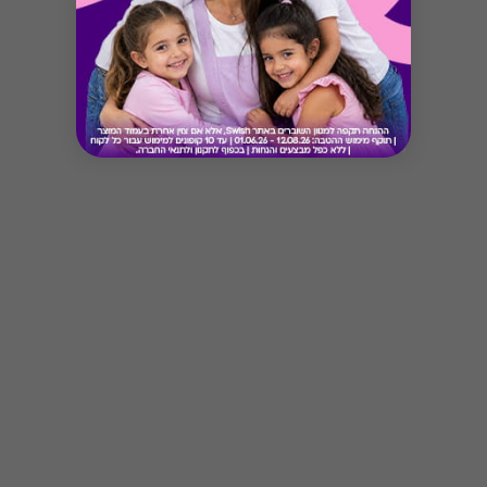
Button