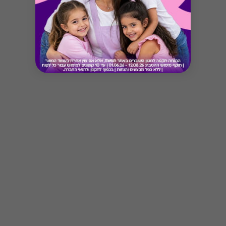
Button