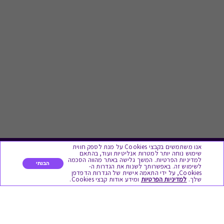
אנו משתמשים בקבצי Cookies על מנת לספק חווית
שימוש נוחה יותר למטרות אנליטיות ועוד, בהתאם
לתת מתנה
למדיניות הפרטיות. המשך גלישה באתר מהווה הסכמה
הבנתי
לשימוש זה. באפשרותך לשנות את הגדרות ה-
Cookies, על ידי התאמה אישית של הגדרות הדפדפן
שלך.
למדיניות הפרטיות
ומידע אודות קבצי Cookies.
כל המתנות
מתנות ללידה
מתנה למורה ולגננת לסוף שנה