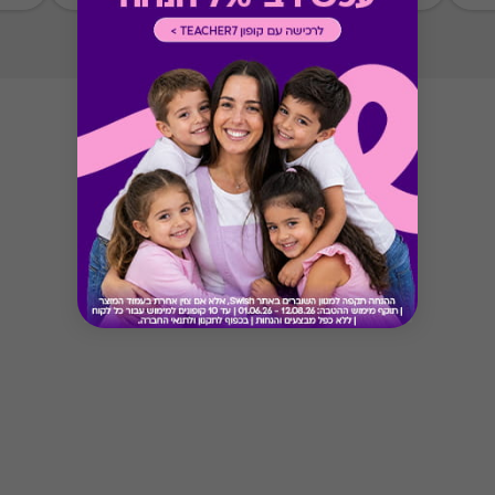
Button