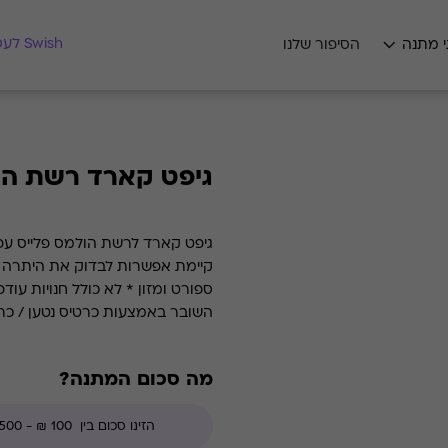
מצאו לי מתנה
Swish לעסקים
י מתנה
הסיפור שלנו
גיפט קארד רשת הו
גיפט קארד לרשת הולמס פלייס עפ""
ספורט ומזון * לא כולל חנויות עוד
השובר באמצעות כרטיס נטען / כר
מה סכום המתנה?