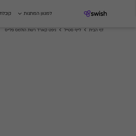
למגוון המתנות
קיבלת
דף הבית
לייף סטייל
גיפט קארד רשת הולמס פלייס