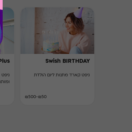
Plus
Swish BIRTHDAY
גיפט קארד מתנות ליום הולדת
ומותג
₪50-₪500