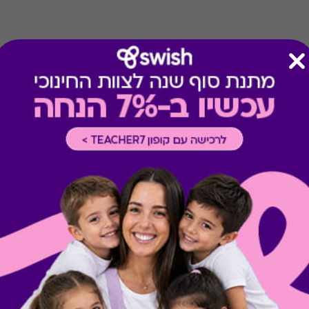
קיבלת מתנה כזו?
בירור יתרה בכרטיס
מתנות ששווה לך להכיר