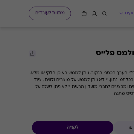
מתנות לעובדים
למס פלייס
י הערך הכספי הנקוב. ניתן לממש באופן חלקי או מלא.
קיימת אפשרות לבדוק את היתרה בכל זמן נתון. * לא ניתן לממש על מוצרים נלווים , ציוד
פים ומבצעים לחברי מועדון הרשת * לא ניתן לשלם על
טיס מתנה
לקנייה