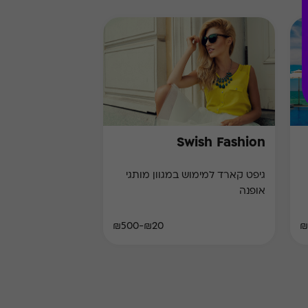
Swish Fashion
גיפט קארד למימוש במגוון מותגי
אופנה
₪20-₪500