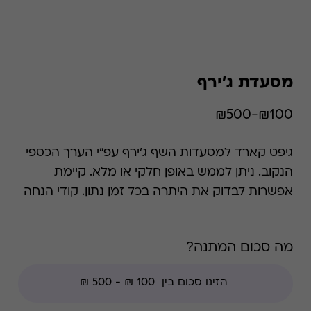
מסעדת ג'ירף
₪100-₪500
גיפט קארד למסעדות השף ג'ירף עפ"י הערך הכספי
הנקוב. ניתן לממש באופן חלקי או מלא. קיימת
אפשרות לבדוק את היתרה בכל זמן נתון. קודי הנחה
אינם תקפים בגיפט קארד זה.
מה סכום המתנה?