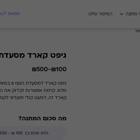
מצאו לי מתנה
Swish לעסקים
י מתנה
הסיפור שלנו
גיפט קארד מסעדת 6 במא
₪100-₪500
קארד זה, למעט קודי מועדוני לקו
מה סכום המתנה?