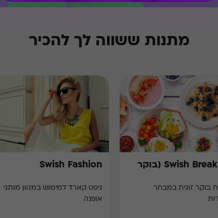
מתנות ששווה לך להכיר
Swish Breakfast (בוקר
Swish Fashion
 בוקר זוגית במבחר
גיפט קארד למימוש במגוון מותגי
ות
אופנה