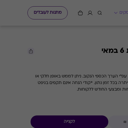
מתנות לעובדים
י
גיפט קארד למסעדת השף 6 במאי עפ"י הערך הכספי הנקוב. ניתן לממש באופן חלקי או
מלא. קיימת אפשרות לבדוק את היתרה בכל זמן נתון. *קודי הנחה אינם תקפים בגיפט
חות ומבצעי החודש ללקוחות.
לקנייה