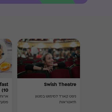
Swish Theatre
10)
גיפט קארד למימוש במגוון
ארוחת
תיאטראות
מסעד