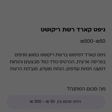
גיפט קארד רשת ריקושט
₪50-₪500
גיפט קארד למימוש ברשת ריקושט במגוון סניפים
בפריסה ארצית, הכרטיס כולל כפל מבצעים והנחות
למעט: חנויות עודפים, הנחת מועדון, מגבלות הרשת
וצבירת נקודות של בית העסק.
מה סכום המתנה?