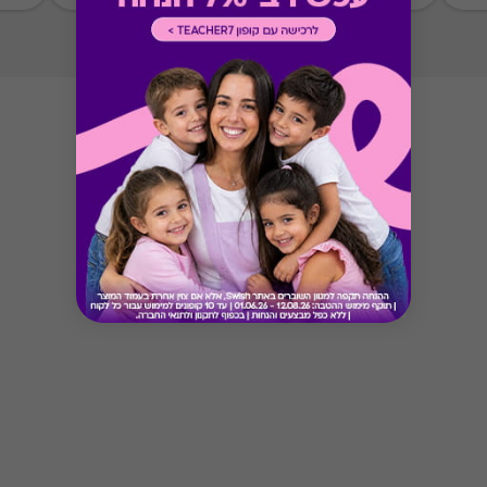
Button