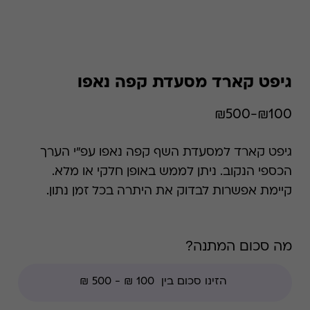
גיפט קארד מסעדת קפה נאפו
₪100-₪500
גיפט קארד למסעדת השף קפה נאפו עפ"י הערך
הכספי הנקוב. ניתן לממש באופן חלקי או מלא.
קיימת אפשרות לבדוק את היתרה בכל זמן נתון.
*קודי הנחה אינם תקפים בגיפט קארד זה.
מה סכום המתנה?