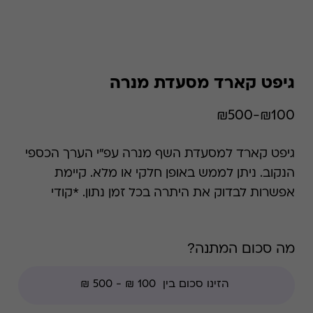
גיפט קארד מסעדת מנרה
₪100-₪500
גיפט קארד למסעדת השף מנרה עפ"י הערך הכספי
הנקוב. ניתן לממש באופן חלקי או מלא. קיימת
אפשרות לבדוק את היתרה בכל זמן נתון. *קודי
הנחה אינם תקפים בגיפט קארד זה.
מה סכום המתנה?