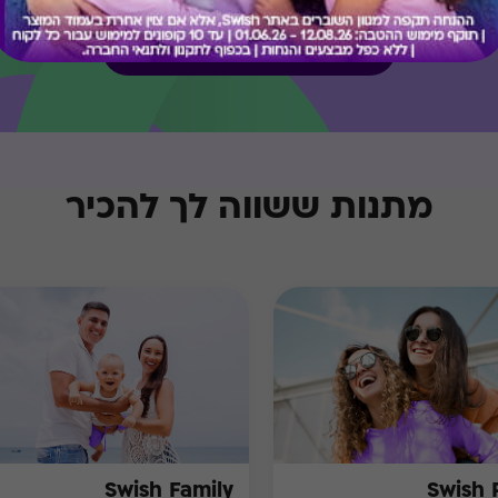
בירור יתרה בכרטיס
מתנות ששווה לך להכיר
Swish Family
Swish 