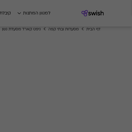
למגוון המתנות
קיבלת
דף הבית
מסעדות ובתי קפה
גיפט קארד מסעדת גשן