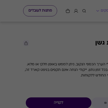
מתנות לעובדים
גשן
גיפט קארד למסעדת השף גשן עפ"י הערך הכספי הנקוב. ניתן לממש באופן חלקי או מלא.
קיימת אפשרות לבדוק את היתרה בכל זמן נתון. *קודי הנחה אינם תקפים בגיפט קארד זה,
י החודש ללקוחות.
לקנייה