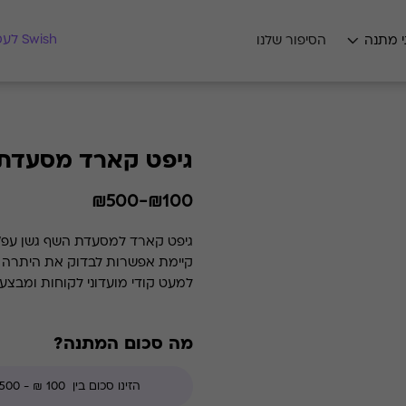
מצאו לי מתנה
Swish לעסקים
י מתנה
הסיפור שלנו
גיפט קארד מסעדת 
₪100-₪500
למעט קודי מועדוני לקוחות ומבצע
מה סכום המתנה?