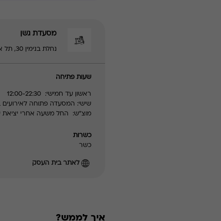
מסעדת גשן
נחלת בנימין 30, תל אביב - יפו | 035600766
שעות פתיחה
ראשון עד חמישי: 12:00-22:30
שישי: המסעדה פתוחה לאירועים 
מוצ"ש: החל משעה אחרי יציאת 
כשרות
כשר
לאתר בית העסק
איך לממש?