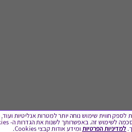
ים בקבצי Cookies על מנת לספק חווית שימוש נוחה יותר למטרות אנליטיות
לתת מתנה
טוב לדעת
.
למדיניות הפרטיות
ומידע אודות קבצי Cookies.