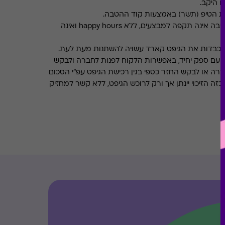
ו היקב.
את הטיפ (תשר) באמצעות קוד ההטבה.
ההטבה אינה תקפה למבצעים, ללא happy hours ואינה
מכבדות את הגיפט קארד עשויה להשתנות מעת לעת.
 עם ספק יחיד, באפשרות הלקוח לפנות לחברה ולבקש
ברה או לבקש החזר כספי בגין רכישת הגיפט עפ"י הסכום
ה הזיכוי יינתן אך ורק לרוכש הגיפט, ללא קשר למחזיק