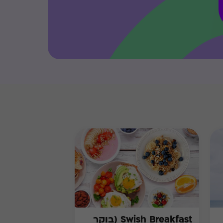
Swish Breakfast (בוקר