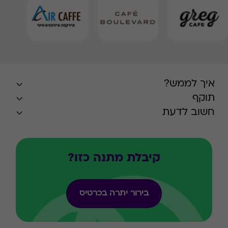
איך לממש?
תוקף
חשוב לדעת
קיבלת מתנה כזו?
בירור יתרה בכרטיס