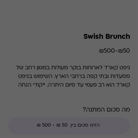
Swish Brunch
₪50-₪500
גיפט קארד לארוחות בוקר מעולות במגוון רחב של
מסעדות ובתי קפה ברחבי הארץ. השימוש בגיפט
קארד הוא רב פעמי עד סיום היתרה. *קודי הנחה
אינם תקפים בגיפט קארד זה, למעט קודי מועדוני
לקוחות ומבצעי החודש ללקוחות.
מה סכום המתנה?