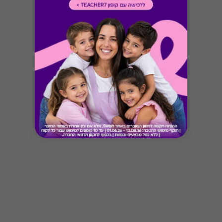
Button