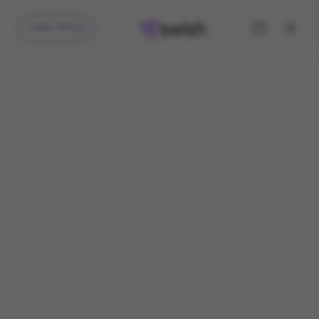
קיבלתי מתנה