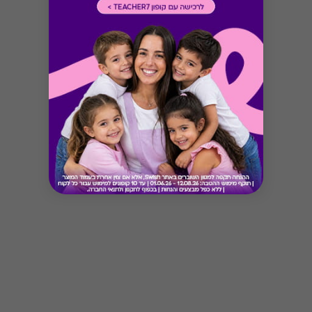
Button