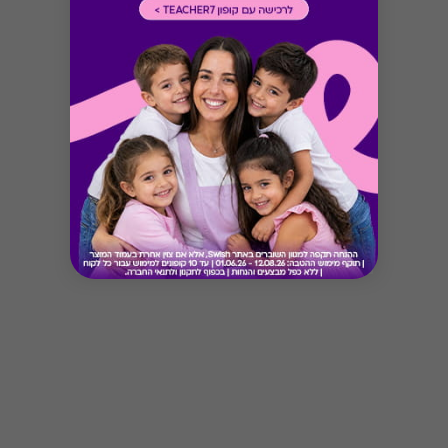
Button