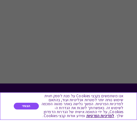
אנו משתמשים בקבצי Cookies על מנת לספק חווית
לתת מתנה
שימוש נוחה יותר למטרות אנליטיות ועוד, בהתאם
למדיניות הפרטיות. המשך גלישה באתר מהווה הסכמה
הבנתי
לשימוש זה. באפשרותך לשנות את הגדרות ה-
כל המתנות
Cookies, על ידי התאמה אישית של הגדרות הדפדפן
שלך.
למדיניות הפרטיות
ומידע אודות קבצי Cookies.
מתנות ללידה
מתנה למורה ולגננת לסוף שנה