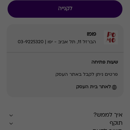
לקנייה
פומו
הברזל 11, תל אביב - יפו | 03-9225320
שעות פתיחה
פרטים ניתן לקבל באתר העסק
לאתר בית העסק
איך לממש?
תוקף