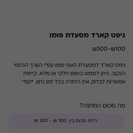
גיפט קארד מסעדת פומו
₪100-₪500
גיפט קארד למסעדת השף פומו עפ"י הערך הכספי
הנקוב. ניתן לממש באופן חלקי או מלא. קיימת
אפשרות לבדוק את היתרה בכל זמן נתון. *קודי
הנחה אינם תקפים בגיפט קארד זה.
מה סכום המתנה?