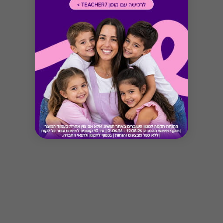
Button