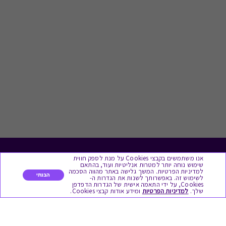
אנו משתמשים בקבצי Cookies על מנת לספק חווית
לתת מתנה
שימוש נוחה יותר למטרות אנליטיות ועוד, בהתאם
למדיניות הפרטיות. המשך גלישה באתר מהווה הסכמה
הבנתי
לשימוש זה. באפשרותך לשנות את הגדרות ה-
כל המתנות
Cookies, על ידי התאמה אישית של הגדרות הדפדפן
שלך.
למדיניות הפרטיות
ומידע אודות קבצי Cookies.
מתנות ללידה
מתנה למורה ולגננת לסוף שנה