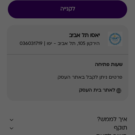
לקנייה
יאסו תל אביב
הירקון 105, תל אביב - יפו | 036031719
שעות פתיחה
פרטים ניתן לקבל באתר העסק
לאתר בית העסק
איך לממש?
תוקף