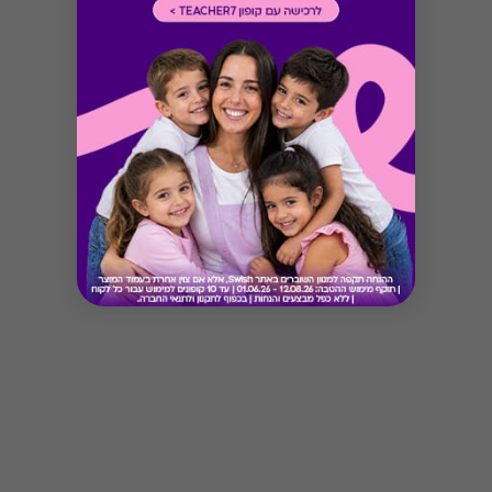
Button