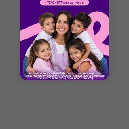
Button