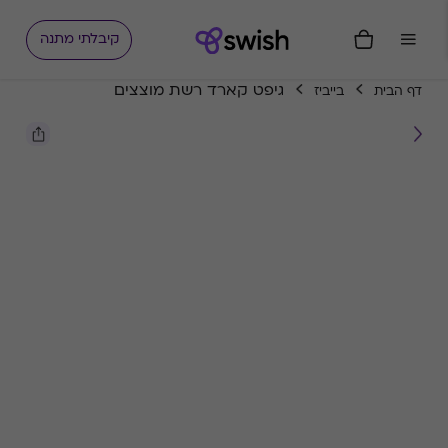
קיבלתי מתנה
גיפט קארד רשת מוצצים
דף הבית
בייביז