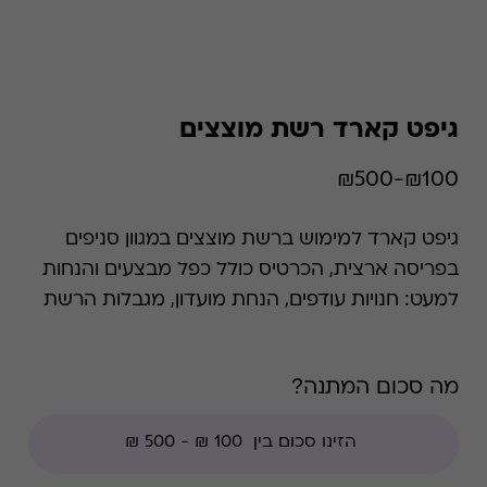
גיפט קארד רשת מוצצים
₪100-₪500
גיפט קארד למימוש ברשת מוצצים במגוון סניפים
בפריסה ארצית, הכרטיס כולל כפל מבצעים והנחות
למעט: חנויות עודפים, הנחת מועדון, מגבלות הרשת
וצבירת נקודות של בית העסק.
מה סכום המתנה?