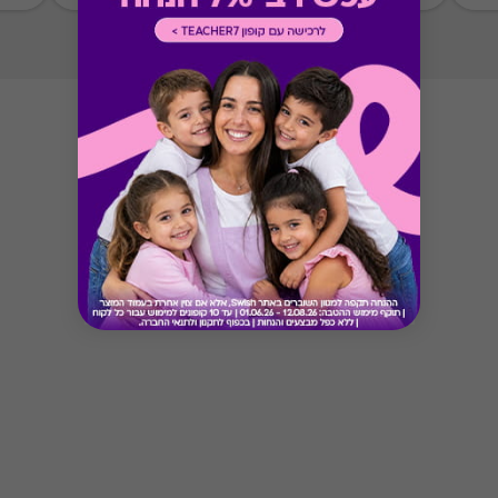
Button