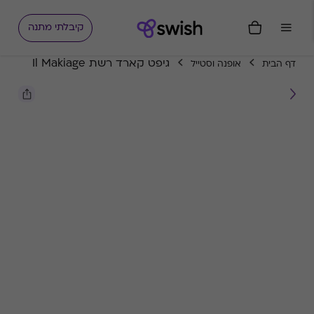
קיבלתי מתנה
גיפט קארד רשת Il Makiage
דף הבית
אופנה וסטייל