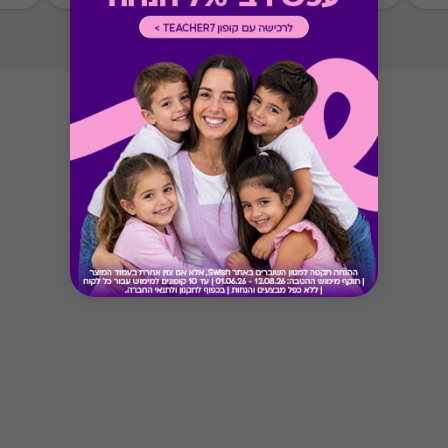
Button