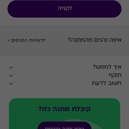
להיות אמני האיפור של עצמכן.""
לקנייה
איפה נהנים מהמתנה?
לרשימת הסניפים >
איך לממש?
תוקף
חשוב לדעת
קיבלת מתנה כזו?