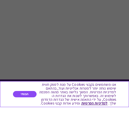
אנו משתמשים בקבצי Cookies על מנת לספק חווית
שימוש נוחה יותר למטרות אנליטיות ועוד, בהתאם
לתת מתנה
למדיניות הפרטיות. המשך גלישה באתר מהווה הסכמה
הבנתי
לשימוש זה. באפשרותך לשנות את הגדרות ה-
Cookies, על ידי התאמה אישית של הגדרות הדפדפן
שלך.
למדיניות הפרטיות
ומידע אודות קבצי Cookies.
כל המתנות
מתנות ללידה
מתנה למורה ולגננת לסוף שנה