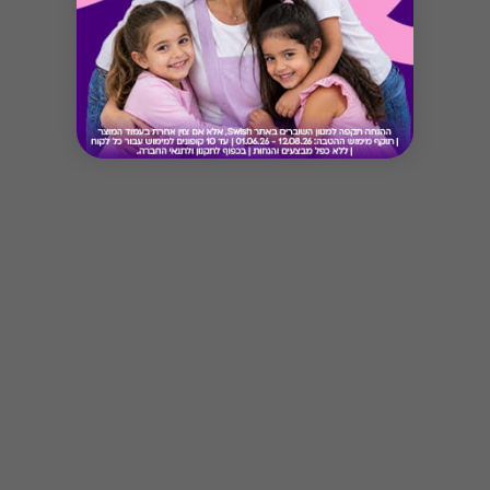
Button