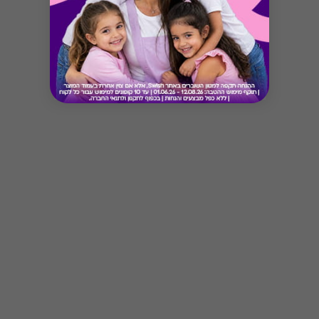
בתשלום מלא על פי מדיניות המלון (למידע נוסף יש
להתעדכן במלון הרלוונטי). ההטבה תכובד בכפוף
לתנאי האירוח המקובלים בכל מלון.
Button