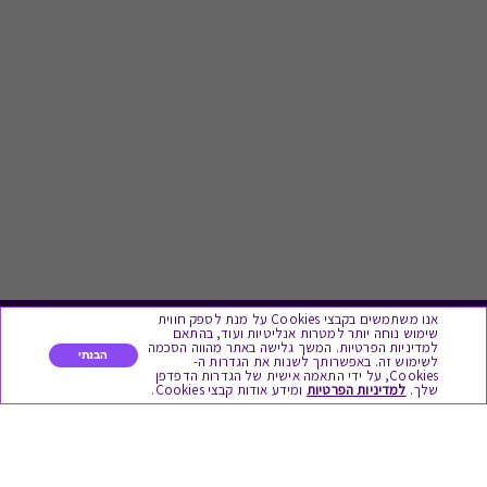
אנו משתמשים בקבצי Cookies על מנת לספק חווית
שימוש נוחה יותר למטרות אנליטיות ועוד, בהתאם
לתת מתנה
למדיניות הפרטיות. המשך גלישה באתר מהווה הסכמה
הבנתי
לשימוש זה. באפשרותך לשנות את הגדרות ה-
Cookies, על ידי התאמה אישית של הגדרות הדפדפן
שלך.
למדיניות הפרטיות
ומידע אודות קבצי Cookies.
כל המתנות
מתנות ללידה
מתנה למורה ולגננת לסוף שנה