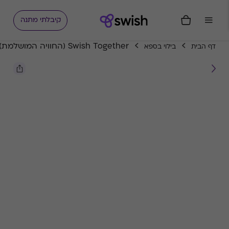
קיבלתי מתנה
Swish Together (החוויה המושלמת)
דף הבית
בילוי בספא