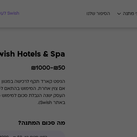
מצאו לי מתנה
Swish לעסקים
י מתנה
הסיפור שלנו
wish Hotels & Spa
₪50-₪1000
הגיפט קארד תקף לרכישה במגוון מ
העסק ישנה הגבלת סכום למימוש (
באתר Swish).
מה סכום המתנה?