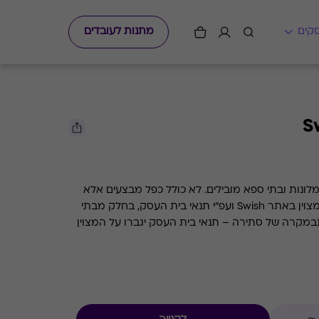
מתנות לעובדים
S
לונות ובתי ספא מובילים. לא כולל כפל מבצעים אלא
אם צוין אחרת. המימוש בהתאם למצוין באתר Swish ועפ״י תנאי בית העסק, בחלק מבתי
במקרה של סתירה – תנאי בית העסק יגברו על המצוין