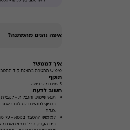
איפה נהנים מהמתנה?
איך לממש?
מימוש ההטבה בהצגת קוד ההטבה ב
תוקף
5 שנים מהרכישה
חשוב לדעת
תנאי שימוש והגבלות
-
לקבלת פ
.ט.ל.ח
למימוש ההטבה בספא
-
על מנ
בית העסק הרלוונטי ולתאם מולו