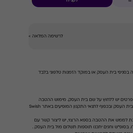
לקנייה
לרשימה המלאה
>
סניפי בית העסק או במוקד הזמנות טלפוני בלבד
רטים יש ללחוץ על שם בית העסק. מימוש ההטבה
בכפוף לתנאים והגבלות באתר בית העסק ובכפוף לתנאי התקנון המופיעים באתר Swish
ת לממש את ההטבה בספא הרצוי, יש ליצור קשר עם
. בסופ"ש וחגים יתכנו תוספות תשלום מול בית העסק .