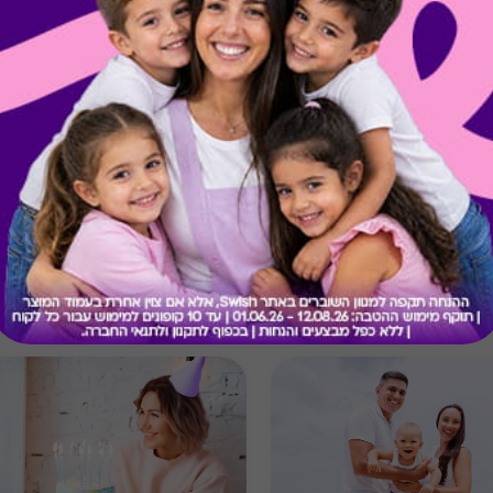
קיבלת מתנה כזו?
בירור יתרה בכרטיס
מתנות ששווה לך להכיר