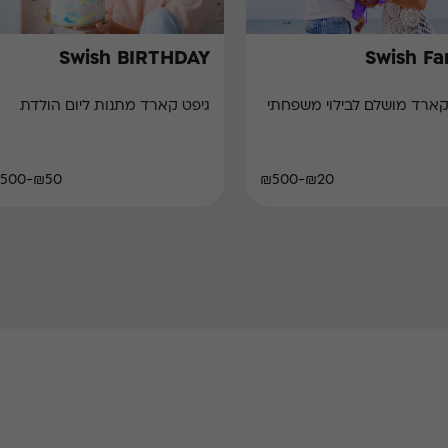
Swish BIRTHDAY
Swish Fa
קארד מושלם לבילוי משפחתי
גיפט קארד מתנות ליום הולדת
₪50-₪500
₪20-₪500