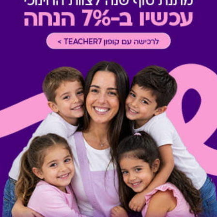
המקובלים בכל מלון.
*
הרכב ארוחת הבוקר משתנה 
תתקיים בסמוך למלון.
מתנות ששווה לך להכיר
Swish Fashion
Swish Dine & 
(