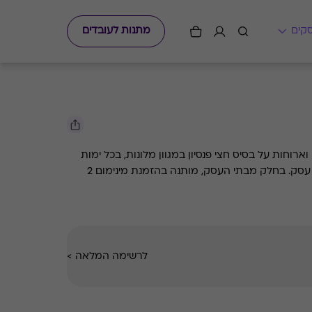
מתנות לעובדים
ארוחות על בסיס חצי פנסיון במגוון מלונות, בכל ימות
השבוע, בהתאם למפורט בכל בית עסק. בחלק מבתי העסק, מותנה בהזמנת מינימום 2
לרשימה המלאה
>