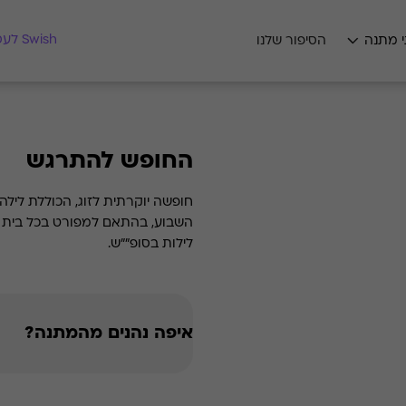
מצאו לי מתנה
Swish לעסקים
י מתנה
הסיפור שלנו
החופש להתרגש
חופשה יוקרתית לזוג, הכוללת לילה ו
לילות בסופ""ש.
איפה נהנים מהמתנה?