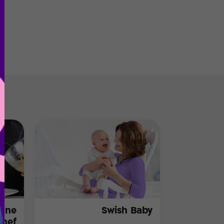
Wine
Swish Baby
chef)