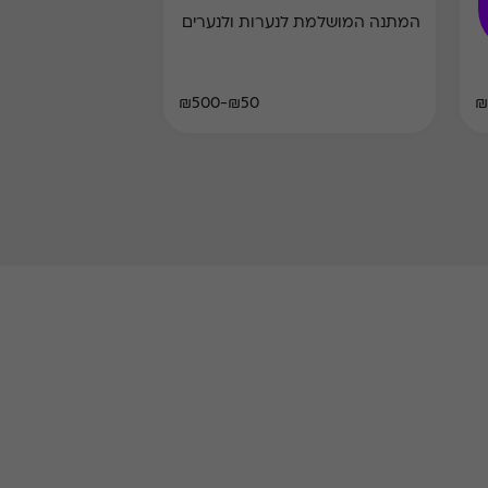
המתנה המושלמת לנערות ולנערים
₪50-₪500