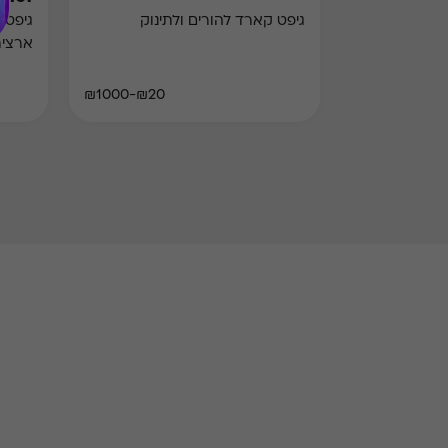
גיפט קארד להורים ולתינוק
גיפט 
ארצי
₪20-₪1000