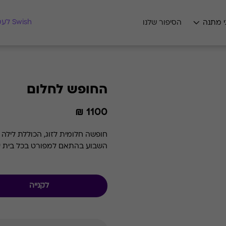
מצאו לי מתנה
Swish לעסקים
י מתנה
הסיפור שלנו
החופש לחלום
1100 ₪
חופשה חלומית לזוג, הכוללת לילה ו
השבוע בהתאם למפורט בכל בית ע
לקנייה