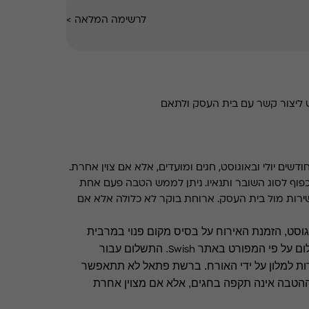
לרשימה המלאה
>
 יש ליצור קשר עם בית העסק ולתאם
שים יולי ובאוגוסט, חגים ומועדים, אלא אם צוין אחרת.
פוף לסוג השובר ותנאיו. ניתן לממש הטבה פעם אחת
ירות מול בית העסק. ארוחת בוקר לא כלולה אלא אם
וגוסט, הזמנת האירוח על בסיס מקום פנוי במרבית
ום על פי המפורט
באתר
.
התשלום עבור
Swish
ות למלון על ידי האורח. ברשת פתאל לא תתאפשר
 ההטבה אינה תקפה בחגים, אלא אם מצוין אחרת