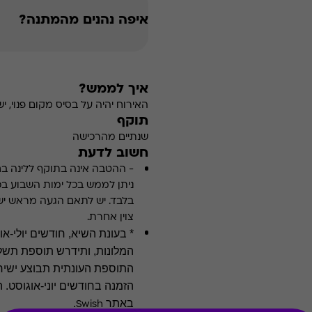
איפה נהנים מהמתנה?
איך לממש?
האירוח יהיה על בסיס מקום פנוי,
תוקף
שנתיים מהרכישה
חשוב לדעת
-
ההטבה אינה בתוקף ללינה בחוד
ניתן לממש בכל ימות השבוע בכ
בלבד. יש לתאם הגעה מראש יש
צוין אחרת.
* בעונת השיא, חודשים יולי-א
המלונות, ותידרש תוספת תשל
התוספת העונתית תבוצע ישיר
הזמנה בחודשים יוני-אוגוסט.
באתר
.
Swish