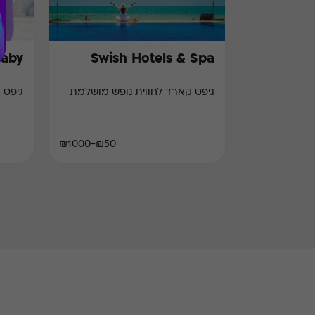
Baby
Swish Hotels & Spa
גיפט קארד לחווית נופש מושלמת
גיפט 
₪50-₪1000