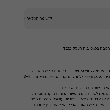
לרשימה המלאה
>
טבה בסניפי בית העסק בלבד.
רטים יש ללחוץ על שם בית העסק. מימוש ההטבה
בכפוף לתנאים והגבלות באתר בית העסק ובכפוף לתנאי התקנון המופיעים באתר Swish
ינה מיועדת לקבוצות ואירועים
התאם לשעות בהן מוגשות ארוחות בוקר במסעדה
 אינה ניתנת למימוש בחנויות עודפים, בהנחות חבר
ן ו/או מימוש באתרי אונליין (אלא אם צויין אחרת)