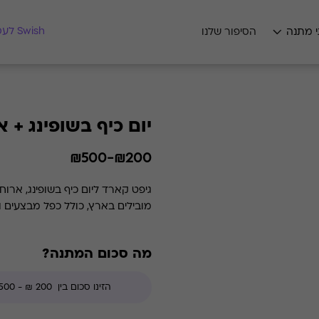
מצאו לי מתנה
Swish לעסקים
י מתנה
הסיפור שלנו
יום כיף בשופינג + 
₪200-₪500
גיפט קארד ליום כיף בשופינג, ארו
מובילים בארץ, כולל כפל מבצעים ו
מה סכום המתנה?