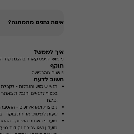
איפה נהנים מהמתנה?
איך לממש?
מימוש הגיפט קארד בהצגת קוד הה
תוקף
5 שנים מהרכישה
חשוב לדעת
תנאי שימוש והגבלות
-
לקבלת פ
.ט.ל.ח
קבוצות ו/או אירועים
-
ההטבה א
שעות למימוש ארוחת בוקר
-
ב
מועדוני רשתות השיווק
-
ההטבה
מועדון ו/או צבירת נקודות מועדו