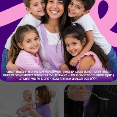
קיבלת מתנה כזו?
בירור יתרה בכרטיס
מתנות ששווה לך להכיר