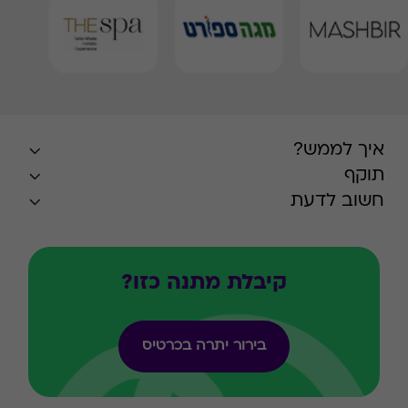
איך לממש?
תוקף
חשוב לדעת
קיבלת מתנה כזו?
בירור יתרה בכרטיס