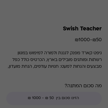
Swish Teacher
₪50-₪1000
גיפט קארד מפנק לגננת ולמורה למימוש במגוון
רשתות ומותגים מובילים בארץ, הכרטיס כולל כפל
מבצעים והנחות למעט: חנויות עודפים, הנחת מועדון,
מגבלות הרשת וצבירת נקודות של בית העסק.
מה סכום המתנה?