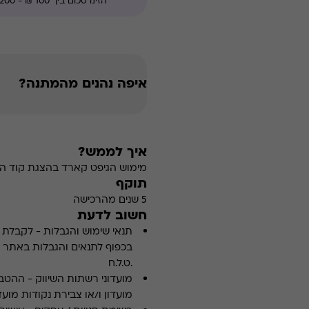
איפה נהנים מהמתנה?
איך לממש?
מימוש הגיפט קארד בהצגת קוד הה
תוקף
5 שנים מהרכישה
חשוב לדעת
תנאי שימוש והגבלות
-
לקבלת פ
.ט.ל.ח
מועדוני רשתות השיווק
-
ההטבה
מועדון ו/או צבירת נקודות מועדו