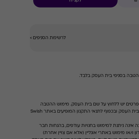
לקנייה
לרשימת הסניפים
>
טבה בסניפי בית העסק בלבד.
רטים יש ללחוץ על שם בית העסק. מימוש ההטבה
בכפוף לתנאים והגבלות באתר בית העסק ובכפוף לתנאי התקנון המופיעים באתר Swish
 אינה ניתנת למימוש בחנויות עודפים, בהנחות חבר
ן ו/או מימוש באתרי אונליין (אלא אם צויין אחרת)