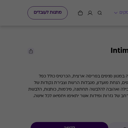
מתנות לעובדים
במגוון סניפים בפריסה ארצית, הכרטיס כולל כפל
פים, הנחת מועדון, מגבלות הרשת וצבירת נקודות של
רשת מובילה ואהובה להלבשה תחתונה, פיג'מות, כותנות, הלבשת
רחב של גזרות ומידות אשר יתאימו ויחמיאו לכל אישה.