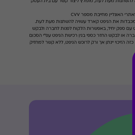
 להשתנות מעת לעת, מומלץ ליצור קשר עם בית העסק
רי האונליין מחייבת מספר CVV
מכבדות את הגיפט קארד עשויה להשתנות מעת לעת.
 עם ספק יחיד, באפשרות הלקוח לפנות לחברה ולבקש
ברה או לבקש החזר כספי בגין רכישת הגיפט עפ"י הסכום
ה הזיכוי יינתן אך ורק לרוכש הגיפט, ללא קשר למחזיק