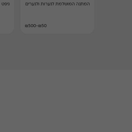
המתנה המושלמת לנערות ולנערים
גיפט 
₪50-₪500