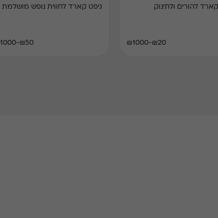
קארד להורים ולתינוק
גיפט קארד לחווית נופש מושלמת
₪50-₪1000
₪20-₪1000