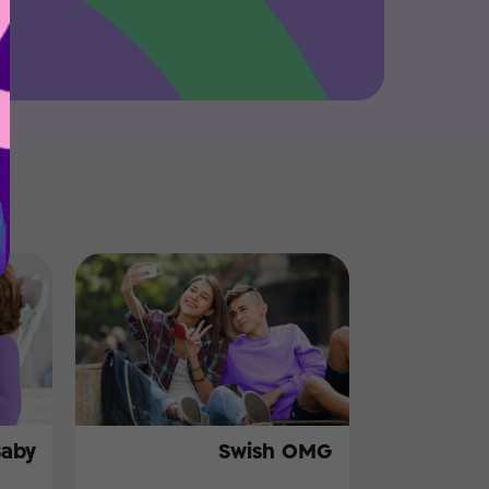
Baby
Swish OMG