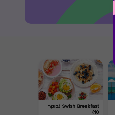
Swish Breakfast (בוקר
10)