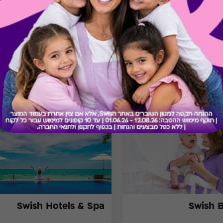
בירור יתרה בכרטיס
מתנות ששווה לך להכיר
Swish Hotels & Spa
Swish 