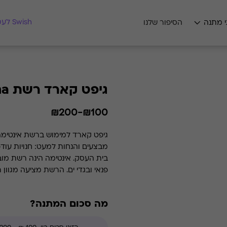
מצאו לי מתנה
Swish לעסקים
י מתנה
הסיפור שלנו
גיפט קארד רשת Intima
₪100-₪200
גיפט קארד למימוש ברשת אינטימה 
מבצעים והנחות למעט: חנויות עוד
בית העסק. אינטימה הינה 
פנאי ובגדי ים. הרשת מציעה מגוון 
מה סכום המתנה?