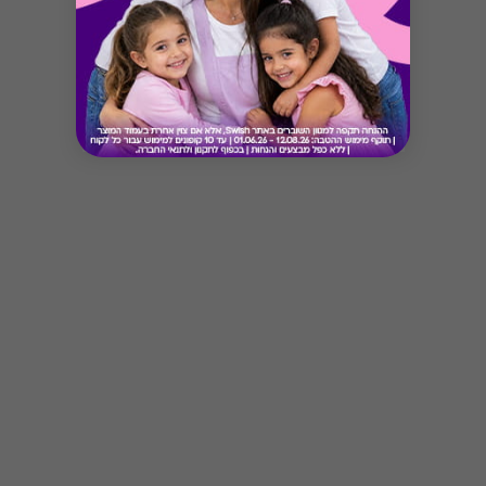
Button