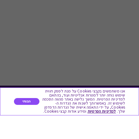
אנו משתמשים בקבצי Cookies על מנת לספק חווית
שימוש נוחה יותר למטרות אנליטיות ועוד, בהתאם
לתת מתנה
למדיניות הפרטיות. המשך גלישה באתר מהווה הסכמה
הבנתי
לשימוש זה. באפשרותך לשנות את הגדרות ה-
Cookies, על ידי התאמה אישית של הגדרות הדפדפן
שלך.
למדיניות הפרטיות
ומידע אודות קבצי Cookies.
כל המתנות
מתנות ללידה
מתנה למורה ולגננת לסוף שנה