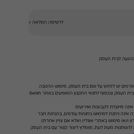
לרשימה המלאה
>
ההגעה לבית העסק
רטים יש ללחוץ על שם בית העסק. מימוש ההטבה
בכפוף לתנאים והגבלות באתר בית העסק ובכפוף לתנאי התקנון המופיעים באתר Swish
ינה מיועדת לקבוצות ואירועים
 אינה ניתנת למימוש בחנויות עודפים, בהנחות חבר
ן ו/או מימוש באתרי אונליין (אלא אם צויין אחרת)
 להשתנות מעת לעת, מומלץ ליצור קשר עם בית העסק