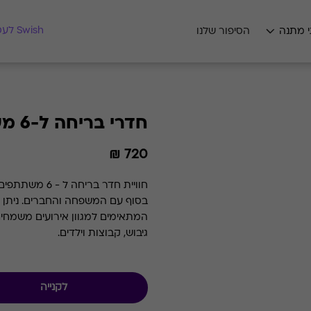
מצאו לי מתנה
Swish לעסקים
י מתנה
הסיפור שלנו
חדרי בריחה ל-6 משתתפים
720 ₪
חוויית חדר בר
בסוף ע
המתאימים למגוון אירועים משמחים: ד
גיבוש, קבוצות וילדים.
לקנייה