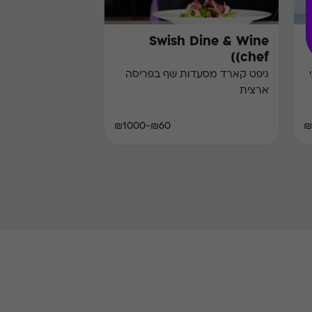
Swish Dine & Wine
(chef)
גיפט קארד מסעדות שף בפריסה
ארצית
₪60-₪1000