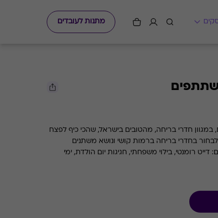
מתנות לעובדים
יחה ל - 6 משתתפים, במגוון חדרי בריחה, מהטובים בישראל, שהכי כיף לפצח
ם המשפחה והחברים. ניתן לבחור בחדרי בריחה ברמות קושי ונושא משתנים
ייט רומנטי, בילוי משפחתי, חגיגות יום הולדת, ימי