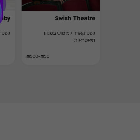
Baby
Swish Theatre
גיפט קארד למימוש במגוון
גיפט 
תיאטראות
₪50-₪500