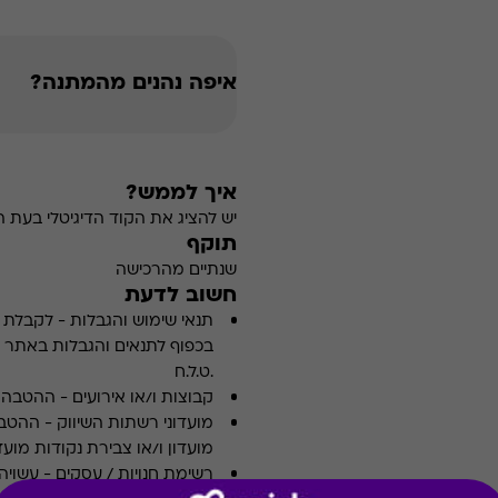
איפה נהנים מהמתנה?
איך לממש?
יש להציג את הקוד הדיגיטלי בעת 
תוקף
שנתיים מהרכישה
חשוב לדעת
תנאי שימוש והגבלות
-
לקבלת פ
.ט.ל.ח
קבוצות ו/או אירועים
-
ההטבה א
מועדוני רשתות השיווק
-
ההטבה
מועדון ו/או צבירת נקודות מועדו
רשימת חנויות / עסקים
-
עשויה