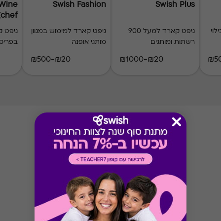
 Wine
Swish Fashion
Swish Plus
(chef)
לוי
גיפט קארד למעל 900
גיפט קארד למימוש במגוון
גיפט 
רשתות ומותגים
מותגי אופנה
בפריס
₪20-₪500
₪20-₪1000