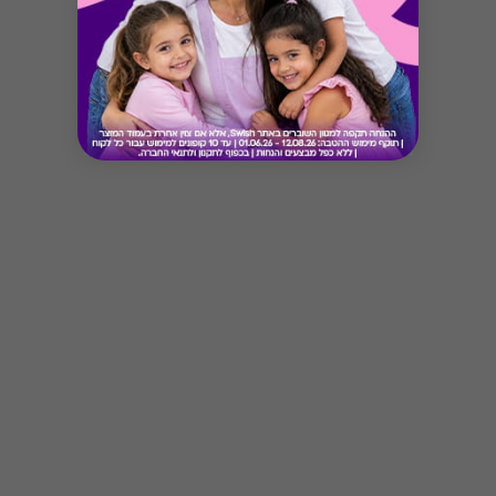
Button