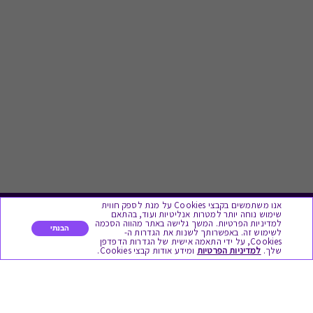
אנו משתמשים בקבצי Cookies על מנת לספק חווית
שימוש נוחה יותר למטרות אנליטיות ועוד, בהתאם
לתת מתנה
למדיניות הפרטיות. המשך גלישה באתר מהווה הסכמה
הבנתי
לשימוש זה. באפשרותך לשנות את הגדרות ה-
Cookies, על ידי התאמה אישית של הגדרות הדפדפן
שלך.
למדיניות הפרטיות
ומידע אודות קבצי Cookies.
כל המתנות
מתנות ללידה
מתנה למורה ולגננת לסוף שנה