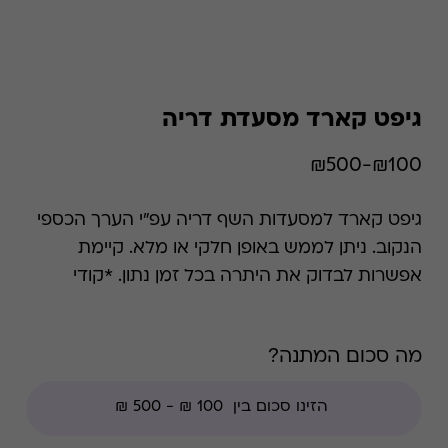
גיפט קארד מסעדת דריה
₪100-₪500
גיפט קארד למסעדות השף דריה עפ"י הערך הכספי
הנקוב. ניתן לממש באופן חלקי או מלא. קיימת
אפשרות לבדוק את היתרה בכל זמן נתון. *קודי
הנחה אינם תקפים בגיפט קארד זה.
מה סכום המתנה?