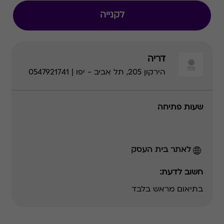
לקנייה
דריה
הירקון 205, תל אביב - יפו | 0547921741
שעות פתיחה
לאתר בית העסק
חשוב לדעת:
בתיאום מראש בלבד