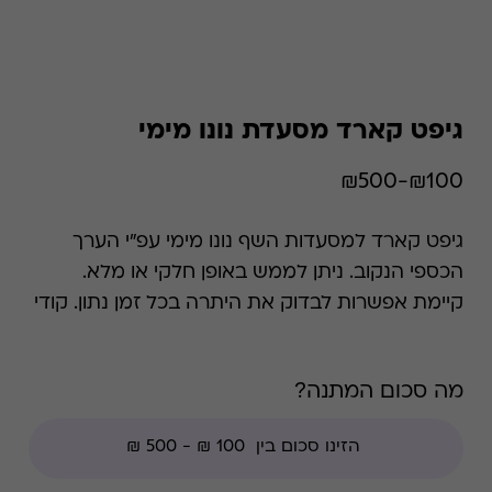
גיפט קארד מסעדת נונו מימי
₪100-₪500
גיפט קארד למסעדות השף נונו מימי עפ"י הערך
הכספי הנקוב. ניתן לממש באופן חלקי או מלא.
קיימת אפשרות לבדוק את היתרה בכל זמן נתון. קודי
הנחה אינם תקפים בגיפט קארד זה.
מה סכום המתנה?