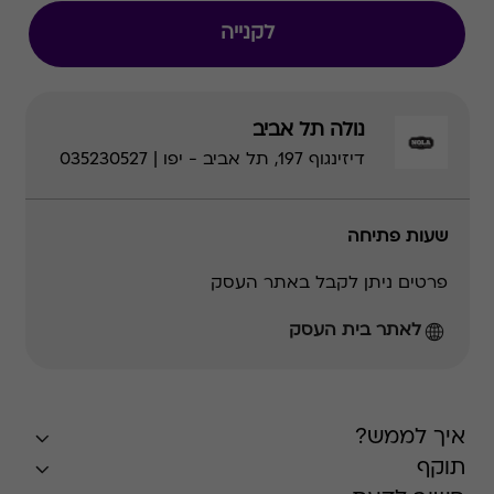
לקנייה
נולה תל אביב
דיזינגוף 197, תל אביב - יפו | 035230527
שעות פתיחה
פרטים ניתן לקבל באתר העסק
לאתר בית העסק
איך לממש?
תוקף