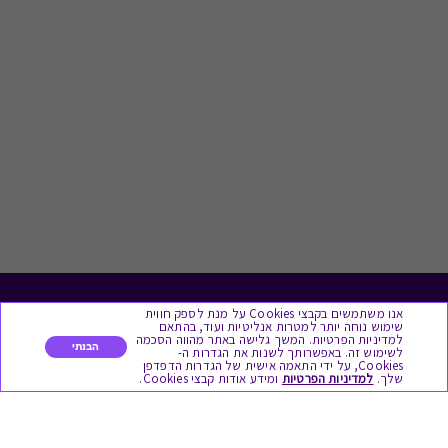
אנו משתמשים בקבצי Cookies על מנת לספק חווית
לתת מתנה
שימוש נוחה יותר למטרות אנליטיות ועוד, בהתאם
למדיניות הפרטיות. המשך גלישה באתר מהווה הסכמה
הבנתי
לשימוש זה. באפשרותך לשנות את הגדרות ה-
כל המתנות
Cookies, על ידי התאמה אישית של הגדרות הדפדפן
שלך.
למדיניות הפרטיות
ומידע אודות קבצי Cookies.
מתנות ללידה
מתנה למורה ולגננת לסוף שנה