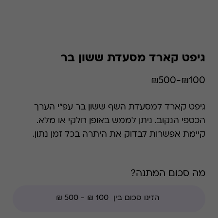
גיפט קארד מסעדת ששון בר
₪100-₪500
גיפט קארד למסעדת השף ששון בר עפ"י הערך
הכספי הנקוב. ניתן לממש באופן חלקי או מלא.
קיימת אפשרות לבדוק את היתרה בכל זמן נתון.
*קודי הנחה אינם תקפים בגיפט קארד זה.
מה סכום המתנה?