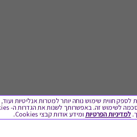
ים בקבצי Cookies על מנת לספק חווית שימוש נוחה יותר למטרות אנליטיות
לתת מתנה
טוב לדעת
.
למדיניות הפרטיות
ומידע אודות קבצי Cookies.
כל המתנות
בירור יתרה בגיפט קארד
מתנות ללידה
שאלות נפוצות