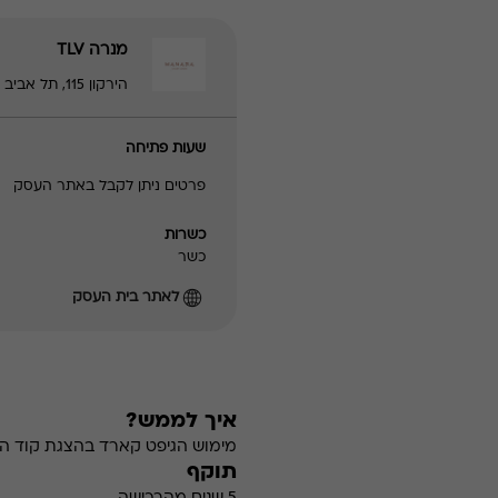
מנרה TLV
הירקון 115, תל אביב - יפו | 0722770955
שעות פתיחה
פרטים ניתן לקבל באתר העסק
כשרות
כשר
לאתר בית העסק
איך לממש?
מימוש הגיפט קארד בהצגת קוד הה
תוקף