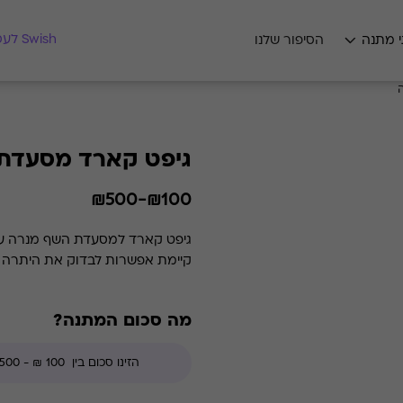
מצאו לי מתנה
Swish לעסקים
י מתנה
הסיפור שלנו
גיפט קארד מסעדת
₪100-₪500
קיימת אפשרות לבדוק את היתרה בכל זמן נתון. *קודי הנחה אינ
מה סכום המתנה?