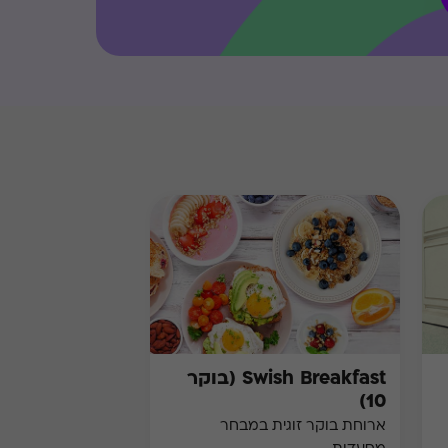
Swish Breakfast (בוקר
10)
ארוחת בוקר זוגית במבחר