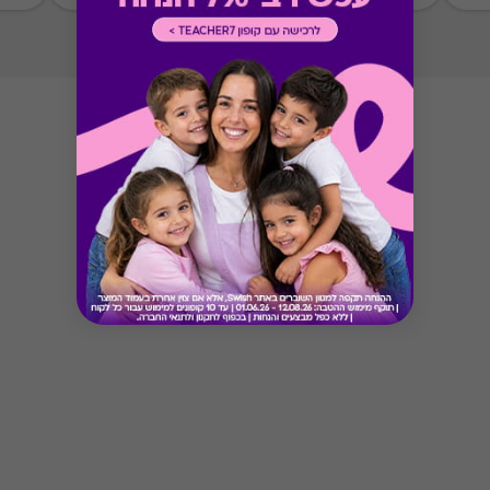
Button