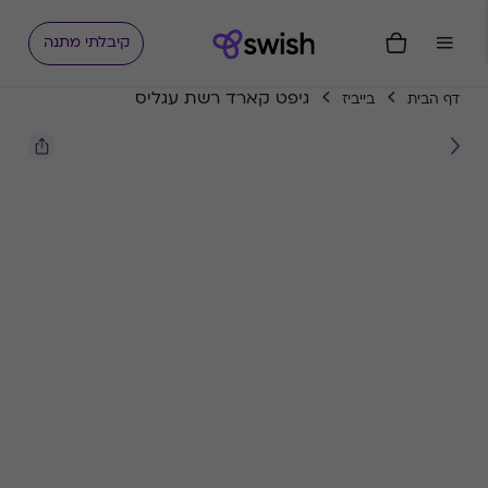
קיבלתי מתנה
גיפט קארד רשת עגליס
דף הבית
בייביז