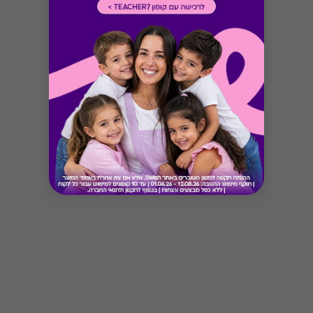
Button