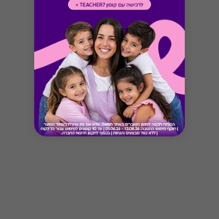
Button