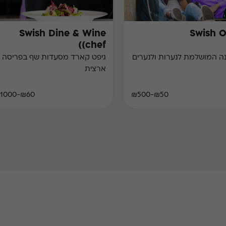
Swish Dine & Wine
Swish 
(chef)
ושלמת לנערות ולנערים
גיפט קארד מסעדות שף בפריסה
ארצית
₪60-₪1000
₪50-₪500