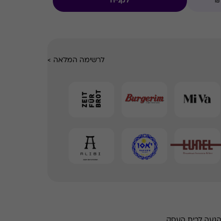
לקנייה
לרשימה המלאה
>
הגעה לבית העסק.