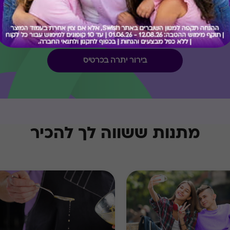
קיבלת מתנה כזו?
בירור יתרה בכרטיס
מתנות ששווה לך להכיר