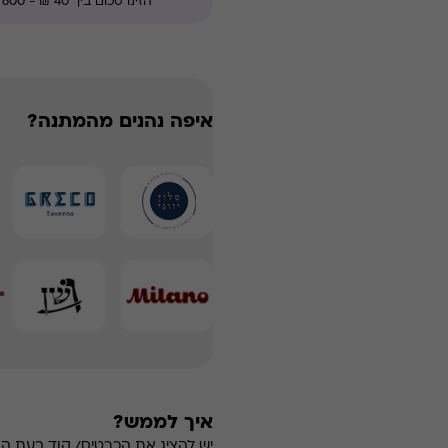
איפה נהנים מהמתנה?
איך לממש?
יש להציג את הכרטיס/ קוד בעת ה