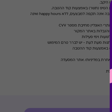
ו היקב.
את הטיפ (תשר) באמצעות קוד ההטבה.
ההטבה אינה תקפה למבצעים, ללא happy hours ואינה
רי האונליין מחייבת מספר CVV
ם והגבלות באתר המקור
שעות וימי פעילות
תנות מעת לעת - יש לברר טרם המימוש
ר) באמצעות קוד ההטבה