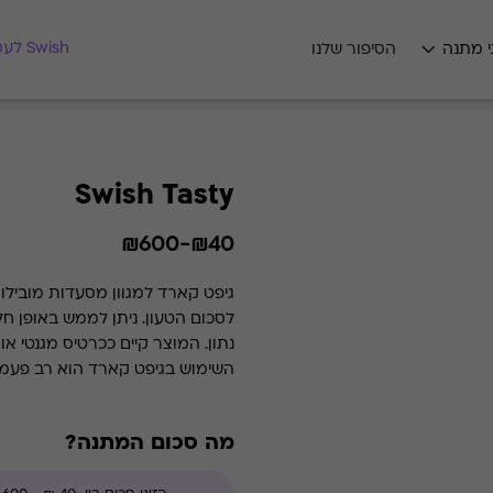
מצאו לי מתנה
Swish לעסקים
י מתנה
הסיפור שלנו
Swish Tasty
₪40-₪600
לסכום הטעון. ניתן לממש באופן ח
נתון. המוצר קיים ככרטיס מגנטי או 
השימוש בגיפט קארד הוא רב פעמי 
מה סכום המתנה?